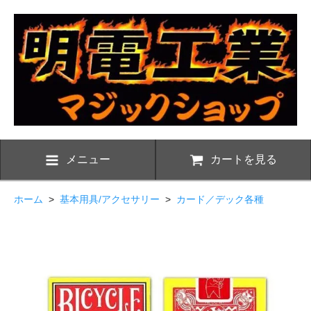
メニュー
カートを見る
ホーム
>
基本用具/アクセサリー
>
カード／デック各種