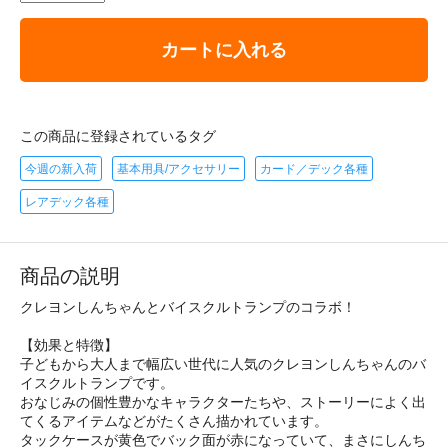
カートに入れる
この商品に登録されているタグ
今週の新入荷
基本用具/アクセサリー
カード／デック各種
レアデック各種
商品の説明
クレヨンしんちゃんとバイスクルトランプのコラボ！
【効果と特徴】
子どもから大人まで幅広い世代に人気のクレヨンしんちゃんのバ
イスクルトランプです。
おなじみの個性豊かなキャラクターたちや、ストーリーによく出
てくるアイテムなどがたくさん描かれています。
タックケースが黄色でバック面が赤になっていて、まさにしんち