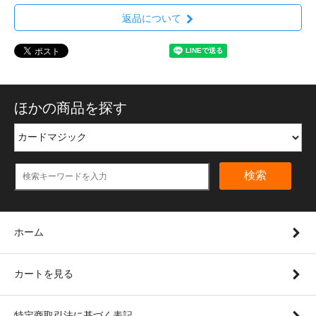
返品について
ほかの商品を探す
検索
ホーム
カートを見る
特定商取引法に基づく表記