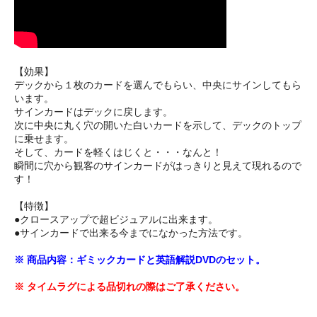
【効果】
デックから１枚のカードを選んでもらい、中央にサインしてもら
います。
サインカードはデックに戻します。
次に中央に丸く穴の開いた白いカードを示して、デックのトップ
に乗せます。
そして、カードを軽くはじくと・・・なんと！
瞬間に穴から観客のサインカードがはっきりと見えて現れるので
す！
【特徴】
●クロースアップで超ビジュアルに出来ます。
●サインカードで出来る今までになかった方法です。
※ 商品内容：ギミックカードと英語解説DVDのセット。
※ タイムラグによる品切れの際はご了承ください。