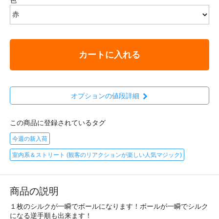
カートに入れる
オプションの値段詳細
この商品に登録されているタグ
今週の新入荷
室内系＆ストリート (観客のリアクションが楽しい人気マジック)
商品の説明
１枚のシルクが一瞬でボールになります！ボールが一瞬でシルク
になる逆手順も出来ます！