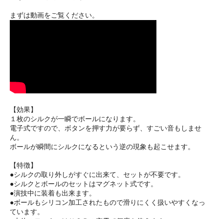
まずは動画をご覧ください。
【効果】
１枚のシルクが一瞬でボールになります。
電子式ですので、ボタンを押す力が要らず、すごい音もしませ
ん。
ボールが瞬間にシルクになるという逆の現象も起こせます。
【特徴】
●シルクの取り外しがすぐに出来て、セットが不要です。
●シルクとボールのセットはマグネット式です。
●演技中に装着も出来ます。
●ボールもシリコン加工されたもので滑りにくく扱いやすくなっ
ています。