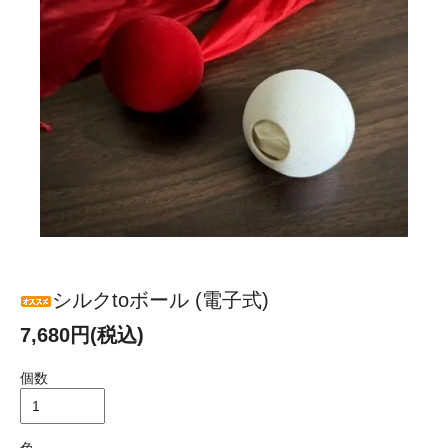
シルクtoボール (電子式)
7,680円(税込)
個数
色