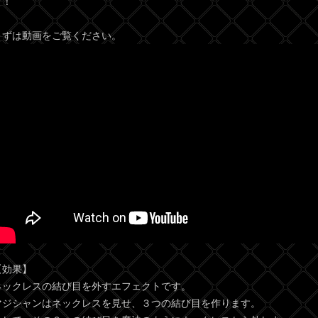
す！
まずは動画をご覧ください。
【効果】
ネックレスの結び目を外すエフェクトです。
マジシャンはネックレスを見せ、３つの結び目を作ります。