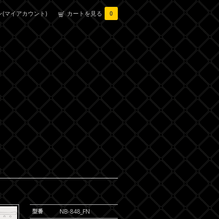
(マイアカウント)
カートを見る
0
型番
NB-848_FN