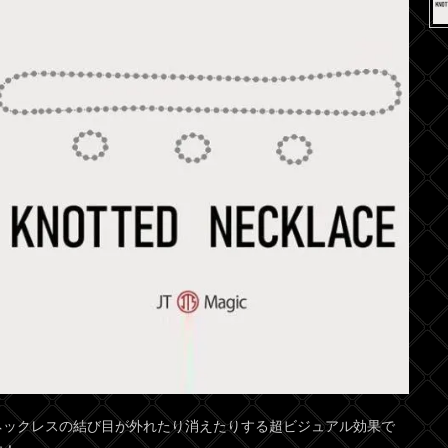
ネックレスの結び目が外れたり消えたりする超ビジュアル効果で