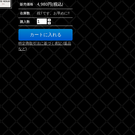
4,980円(税込)
販売価格
残1です。お早めに!!
在庫数
購入数
特定商取引法に基づく表記 (返品
など)