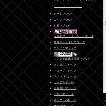
カードマジック
コインマジック
お札マジック
人気のフリック！シリーズ、他
金属系／メタルマジック
コンビニマジック
マスクで出来る簡単マジック
メンタルマジック
キューブマジック
スポンジマジック
カップ＆ボール
室内向けマジック
パドルマジック
ギャグ＆パロディ
文房具マジック