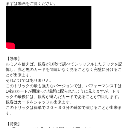
まずは動画をご覧ください。
【効果】
ルミノを使えば、観客が10秒で調べてシャッフルしたデックを記
憶し、赤と黒のカードを間違いなく見ることなく完璧に分けるこ
とが出来ます。
それだけではありません。
このトリックの最も強力なバージョンでは、パフォーマンス中は
1枚のカードが間違った場所に配られたように見えますが、トリ
ックの最後には、観客が選んだカードであることが判明します。
観客はカードをシャッフル出来ます。
このトリックは簡単で２０～３０分の練習で演じることが出来ま
す。
【特徴】