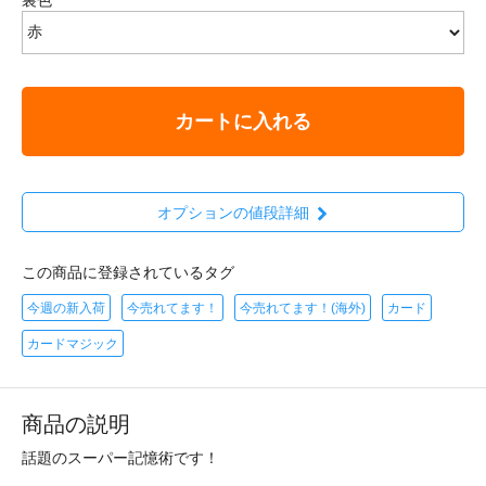
カートに入れる
オプションの値段詳細
この商品に登録されているタグ
今週の新入荷
今売れてます！
今売れてます！(海外)
カード
カードマジック
商品の説明
話題のスーパー記憶術です！