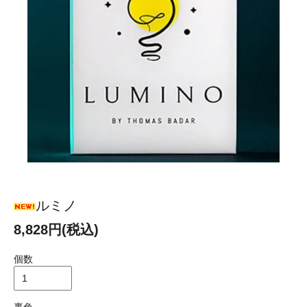
ルミノ
8,828円(税込)
個数
裏色