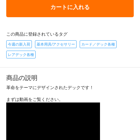
カートに入れる
この商品に登録されているタグ
今週の新入荷
基本用具/アクセサリー
カード／デック各種
レアデック各種
商品の説明
革命をテーマにデザインされたデックです！
まずは動画をご覧ください。