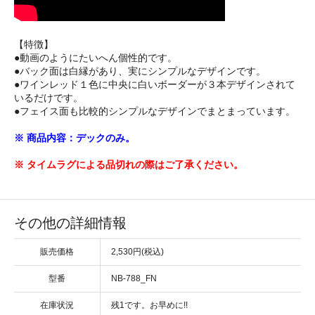
【特徴】
●動画のようにたいへん個性的です。
●バック面は白縁があり、実にシンプルなデザインです。
●ワインレッド１色に中央に白いボーダーが３本デザインされて
いるだけです。
●フェイス面も比較的シンプルなデザインでまとまっています。
※ 商品内容：デックのみ。
※ タイムラグによる品切れの際はご了承ください。
その他の詳細情報
販売価格
2,530円(税込)
型番
NB-788_FN
在庫状況
残1です。お早めに!!