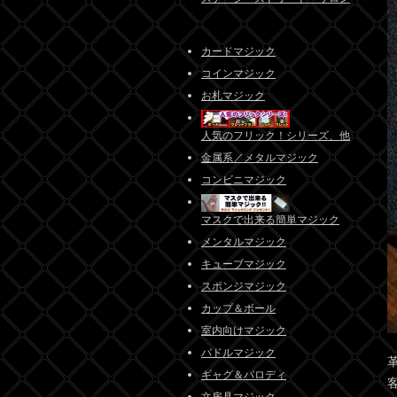
カードマジック
コインマジック
お札マジック
人気のフリック！シリーズ、他
金属系／メタルマジック
コンビニマジック
マスクで出来る簡単マジック
メンタルマジック
キューブマジック
スポンジマジック
カップ＆ボール
室内向けマジック
パドルマジック
ギャグ＆パロディ
文房具マジック