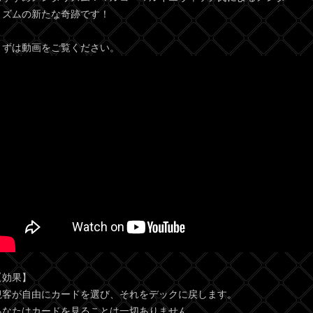
リズムの新たな奇跡です！
まずは動画をご覧ください。
【効果】
観客が自由にカードを選び、それをデックに戻します。
あなたはカードを見ることは一切ありません。