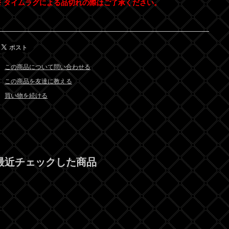
※ タイムラグによる品切れの際はご了承ください。
この商品について問い合わせる
この商品を友達に教える
買い物を続ける
最近チェックした商品