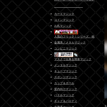
カードマジック
コインマジック
お札マジック
人気のフリック！シリーズ、他
金属系／メタルマジック
コンビニマジック
マスクで出来る簡単マジック
メンタルマジック
キューブマジック
スポンジマジック
カップ＆ボール
室内向けマジック
パドルマジック
ギャグ＆パロディ
文房具マジック