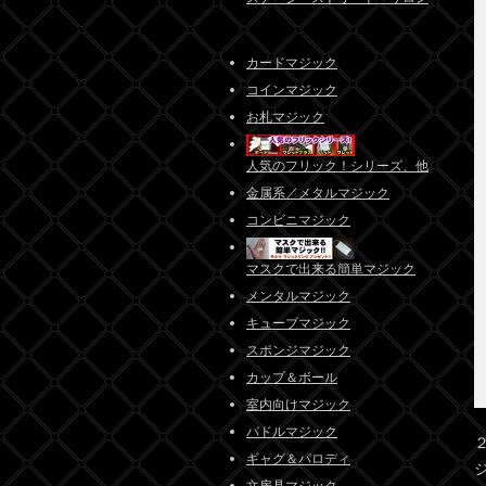
カードマジック
コインマジック
お札マジック
人気のフリック！シリーズ、他
金属系／メタルマジック
コンビニマジック
マスクで出来る簡単マジック
メンタルマジック
キューブマジック
スポンジマジック
カップ＆ボール
室内向けマジック
パドルマジック
ギャグ＆パロディ
文房具マジック