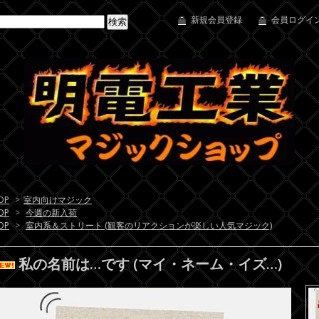
新規会員登録
会員ログイン
OP
>
室内向けマジック
OP
>
今週の新入荷
OP
>
室内系＆ストリート (観客のリアクションが楽しい人気マジック)
私の名前は…です (マイ・ネーム・イズ…)