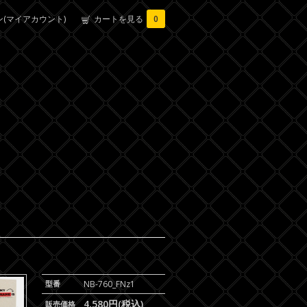
(マイアカウント)
カートを見る
0
型番
NB-760_FNz1
4,580円(税込)
販売価格