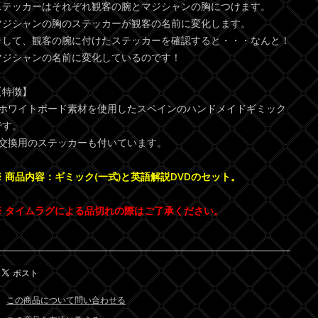
ステッカーはそれぞれ観客の腕とマジシャンの胸につけます。
マジシャンの胸のステッカーが観客の名前に変化します。
そして、観客の腕に付けたステッカーを確認すると・・・なんと！
マジシャンの名前に変化しているのです！
【特徴】
●ホワイトボード素材を使用したスペインのハンドメイドギミック
です。
●交換用のステッカーも付いています。
※ 商品内容：ギミック(一式)と英語解説DVDのセット。
※ タイムラグによる品切れの際はご了承ください。
この商品について問い合わせる