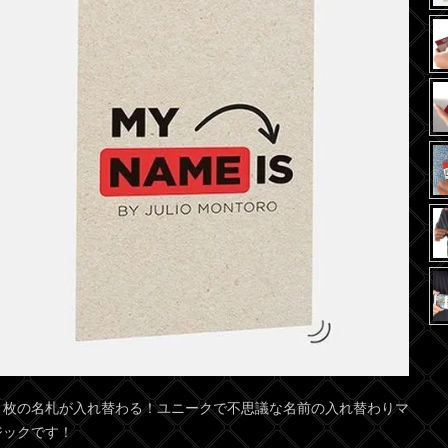
２枚の名札が入れ替わる！ユニークで不思議な名前の入れ替わりマ
ジックです！