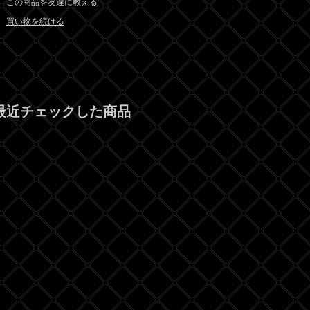
この商品を友達に教える
買い物を続ける
最近チェックした商品