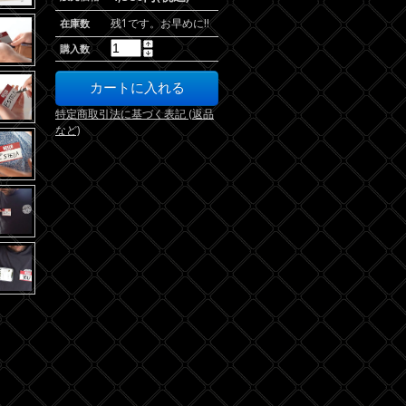
残1です。お早めに!!
在庫数
購入数
特定商取引法に基づく表記 (返品
など)