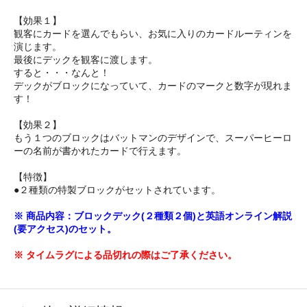
【効果１】
観客にカードを選んでもらい、お気に入りのカードルーティンを
演じます。
最後にデックを観客に渡します。
すると・・・なんと！
デックがブロックになっていて、カードのマークと数字が現れま
す！
【効果２】
もう１つのブロックはバットマンのデザインで、スーパーヒーロ
ーの名前が書かれたカードで行えます。
【特徴】
●２種類の特製ブロックがセットされています。
※ 商品内容：ブロックデック(２種類２個)と英語オンライン解説
(要アクセス)のセット。
※ タイムラグによる品切れの際はご了承ください。