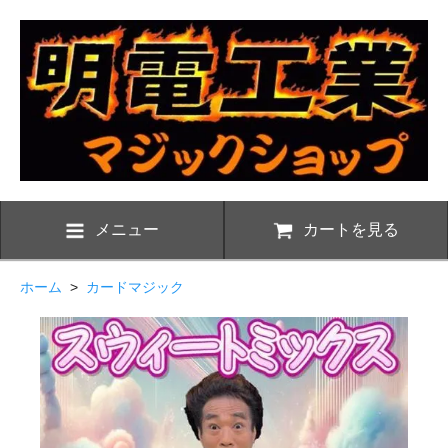
メニュー
カートを見る
ホーム
>
カードマジック