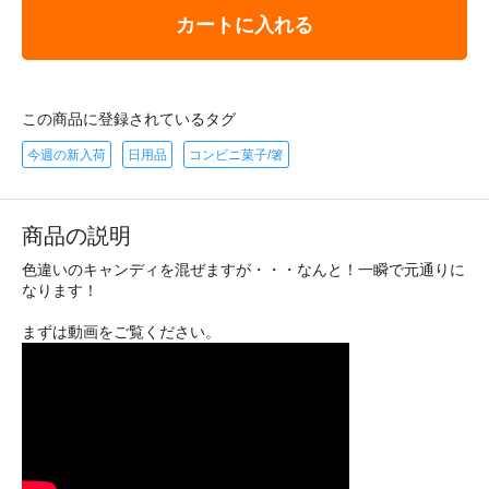
カートに入れる
この商品に登録されているタグ
今週の新入荷
日用品
コンビニ菓子/箸
商品の説明
色違いのキャンディを混ぜますが・・・なんと！一瞬で元通りに
なります！
まずは動画をご覧ください。