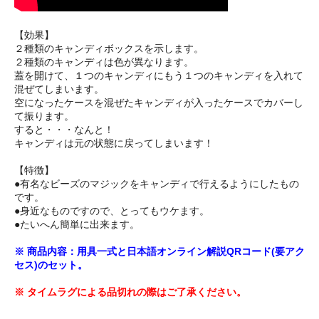
【効果】
２種類のキャンディボックスを示します。
２種類のキャンディは色が異なります。
蓋を開けて、１つのキャンディにもう１つのキャンディを入れて
混ぜてしまいます。
空になったケースを混ぜたキャンディが入ったケースでカバーし
て振ります。
すると・・・なんと！
キャンディは元の状態に戻ってしまいます！
【特徴】
●有名なビーズのマジックをキャンディで行えるようにしたもの
です。
●身近なものですので、とってもウケます。
●たいへん簡単に出来ます。
※ 商品内容：用具一式と日本語オンライン解説QRコード(要アク
セス)のセット。
※ タイムラグによる品切れの際はご了承ください。