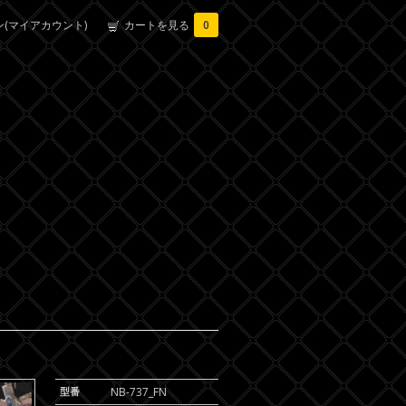
(マイアカウント)
カートを見る
0
型番
NB-737_FN