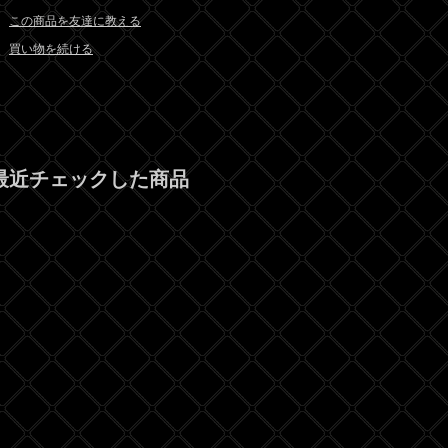
この商品を友達に教える
買い物を続ける
最近チェックした商品