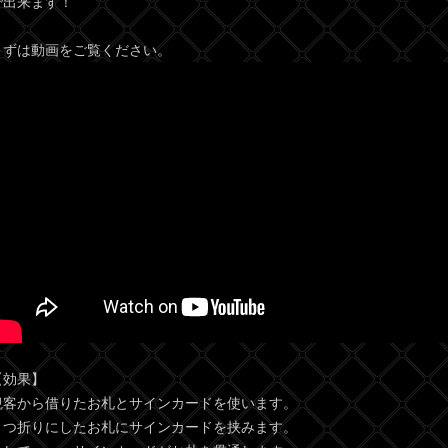
で出来ます！
まずは動画をご覧ください。
【効果】
観客から借りたお札とサインカードを使います。
２つ折りにしたお札にサインカードを挟みます。