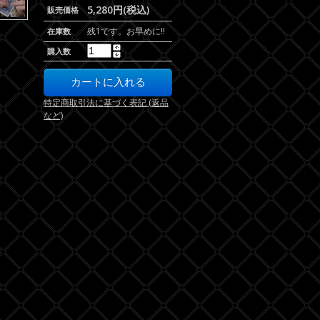
5,280円(税込)
販売価格
残1です。お早めに!!
在庫数
購入数
特定商取引法に基づく表記 (返品
など)