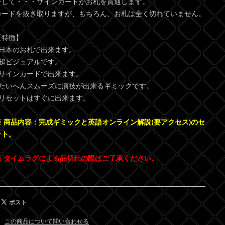
そして・・・サインカードがお札を貫通します。
カードを抜き取りますが、もちろん、お札は全く切れていません。
【特徴】
●日本のお札で出来ます。
●超ビジュアルです。
●サインカードで出来ます。
●たいへんスムーズに演技が出来るギミックです。
●リセットはすぐに出来ます。
※ 商品内容：完成ギミックと英語オンライン解説(要アクセス)のセ
ット。
※ タイムラグによる品切れの際はご了承ください。
この商品について問い合わせる