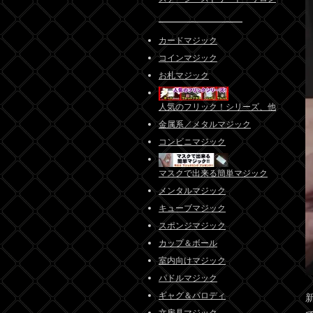
カードマジック
コインマジック
お札マジック
人気のフリック！シリーズ、他
金属系／メタルマジック
コンビニマジック
マスクで出来る簡単マジック
メンタルマジック
キューブマジック
スポンジマジック
カップ＆ボール
室内向けマジック
パドルマジック
ギャグ＆パロディ
文房具マジック