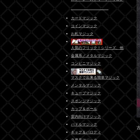
カードマジック
コインマジック
お札マジック
人気のフリック！シリーズ、他
金属系／メタルマジック
コンビニマジック
マスクで出来る簡単マジック
メンタルマジック
キューブマジック
スポンジマジック
カップ＆ボール
室内向けマジック
パドルマジック
ギャグ＆パロディ
文房具マジック