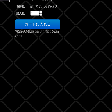
残1です。お早めに!!
在庫数
購入数
特定商取引法に基づく表記 (返品
など)