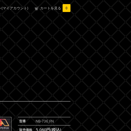
(マイアカウント)
カートを見る
0
型番
NB-736_FN
5,060円(税込)
販売価格