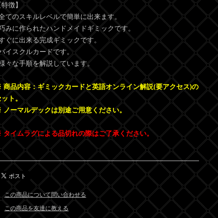
【特徴】
●全てのスキルレベルで簡単に出来ます。
●巧みに作られたハンドメイドギミックです。
●すぐに出来る完成ギミックです。
●バイスクルカードです。
●様々な手順を解説しています。
※ 商品内容：ギミックカードと英語オンライン解説(要アクセス)の
セット。
※ ノーマルデックは別途ご用意ください。
※ タイムラグによる品切れの際はご了承ください。
この商品について問い合わせる
この商品を友達に教える