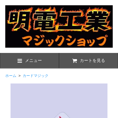
メニュー
カートを見る
ホーム
>
カードマジック