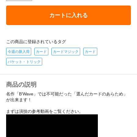
カートに入れる
この商品に登録されているタグ
今週の新入荷
カード
カードマジック
カード
パケット・トリック
商品の説明
名作「B’Wave」では不可能だった「選んだカードのあらため」
が出来ます！
まずは演技の参考動画をご覧ください。