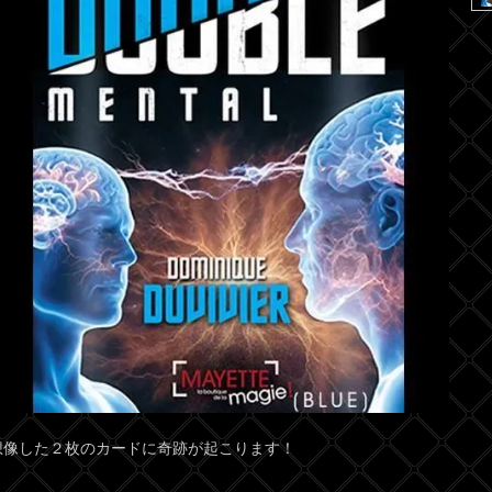
想像した２枚のカードに奇跡が起こります！