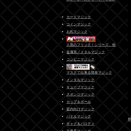
カードマジック
コインマジック
お札マジック
人気のフリック！シリーズ、他
金属系／メタルマジック
コンビニマジック
マスクで出来る簡単マジック
メンタルマジック
キューブマジック
スポンジマジック
カップ＆ボール
室内向けマジック
パドルマジック
ギャグ＆パロディ
文房具マジック