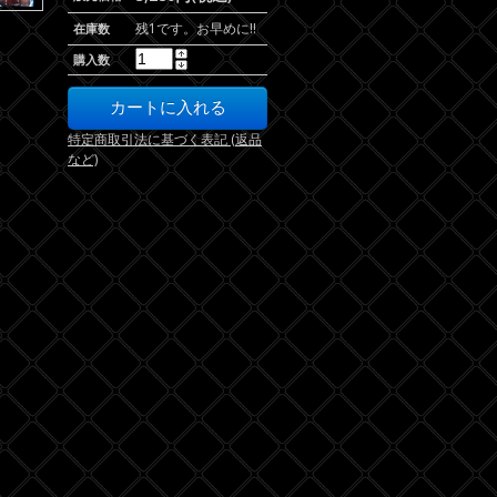
残1です。お早めに!!
在庫数
購入数
特定商取引法に基づく表記 (返品
など)