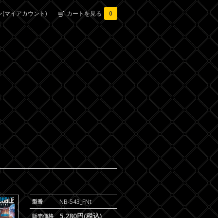
(マイアカウント)
カートを見る
0
型番
NB-543_FNt
5,280円(税込)
販売価格