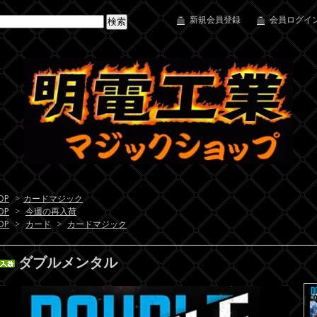
新規会員登録
会員ログイン
OP
>
カードマジック
OP
>
今週の再入荷
OP
>
カード
>
カードマジック
ダブルメンタル