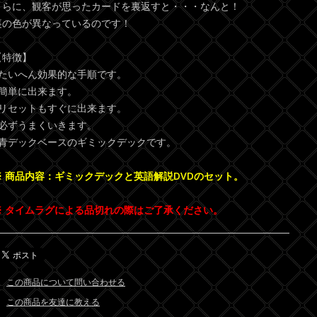
さらに、観客が思ったカードを裏返すと・・・なんと！
裏の色が異なっているのです！
【特徴】
●たいへん効果的な手順です。
●簡単に出来ます。
●リセットもすぐに出来ます。
●必ずうまくいきます。
●青デックベースのギミックデックです。
※ 商品内容：ギミックデックと英語解説DVDのセット。
※ タイムラグによる品切れの際はご了承ください。
この商品について問い合わせる
この商品を友達に教える