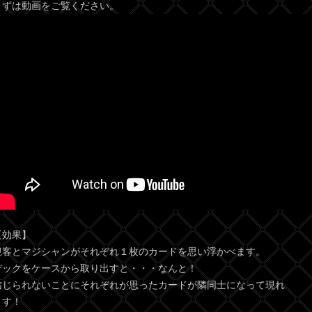
まずは動画をご覧ください。
【効果】
観客とマジシャンがそれぞれ１枚のカードを思い浮かべます。
デックをケースから取り出すと・・・なんと！
信じられないことにそれぞれが思ったカードが隣同士になって現れ
ます！