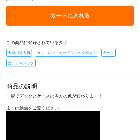
カートに入れる
この商品に登録されているタグ
今週の再入荷
カッコいい！カードマジック特集！
カード
カードマジック
商品の説明
一瞬でデックとケースの両方の色が変わります！
まずは動画をご覧ください。