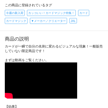
この商品に登録されているタグ
今週の新入荷
カッコいい！カードマジック特集！
カード
カードマジック
▼メーカー／クリエーター
JAL
商品の説明
カードが一瞬で自分の名刺に変わるビジュアルな現象！一般販売
していない限定商品です！
まずは動画をご覧ください。
【効果】