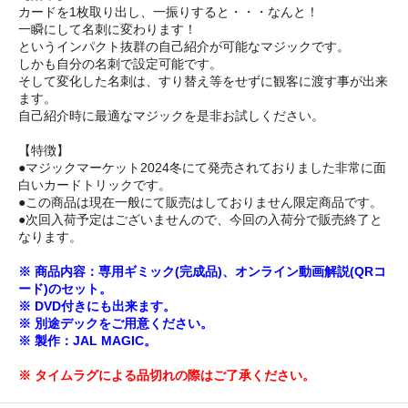
カードを1枚取り出し、一振りすると・・・なんと！
一瞬にして名刺に変わります！
というインパクト抜群の自己紹介が可能なマジックです。
しかも自分の名刺で設定可能です。
そして変化した名刺は、すり替え等をせずに観客に渡す事が出来
ます。
自己紹介時に最適なマジックを是非お試しください。
【特徴】
●マジックマーケット2024冬にて発売されておりました非常に面
白いカードトリックです。
●この商品は現在一般にて販売はしておりません限定商品です。
●次回入荷予定はございませんので、今回の入荷分で販売終了と
なります。
※ 商品内容：専用ギミック(完成品)、オンライン動画解説(QRコ
ード)のセット。
※ DVD付きにも出来ます。
※ 別途デックをご用意ください。
※ 製作：JAL MAGIC。
※ タイムラグによる品切れの際はご了承ください。