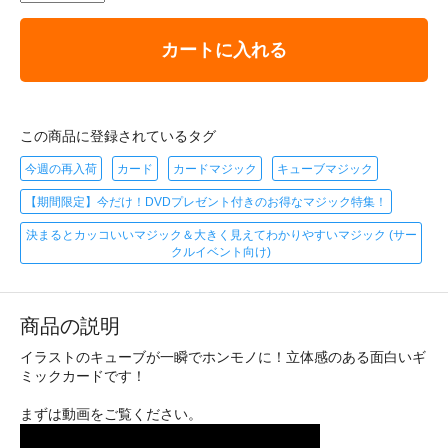
カートに入れる
この商品に登録されているタグ
今週の再入荷
カード
カードマジック
キューブマジック
【期間限定】今だけ！DVDプレゼント付きのお得なマジック特集！
決まるとカッコいいマジック＆大きく見えてわかりやすいマジック (サー
クルイベント向け)
商品の説明
イラストのキューブが一瞬でホンモノに！立体感のある面白いギ
ミックカードです！
まずは動画をご覧ください。