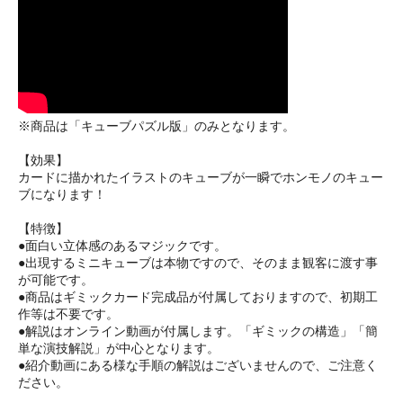
※商品は「キューブパズル版」のみとなります。
【効果】
カードに描かれたイラストのキューブが一瞬でホンモノのキュー
ブになります！
【特徴】
●面白い立体感のあるマジックです。
●出現するミニキューブは本物ですので、そのまま観客に渡す事
が可能です。
●商品はギミックカード完成品が付属しておりますので、初期工
作等は不要です。
●解説はオンライン動画が付属します。「ギミックの構造」「簡
単な演技解説」が中心となります。
●紹介動画にある様な手順の解説はございませんので、ご注意く
ださい。