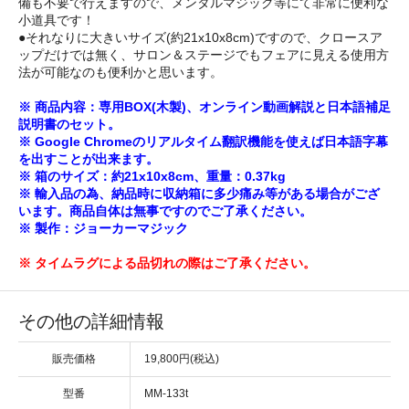
備も不要で行えますので、メンタルマジック等にて非常に便利な
小道具です！
●それなりに大きいサイズ(約21x10x8cm)ですので、クロースア
ップだけでは無く、サロン＆ステージでもフェアに見える使用方
法が可能なのも便利かと思います。
※ 商品内容：専用BOX(木製)、オンライン動画解説と日本語補足
説明書のセット。
※ Google Chromeのリアルタイム翻訳機能を使えば日本語字幕
を出すことが出来ます。
※ 箱のサイズ：約21x10x8cm、重量：0.37kg
※ 輸入品の為、納品時に収納箱に多少痛み等がある場合がござ
います。商品自体は無事ですのでご了承ください。
※ 製作：ジョーカーマジック
※ タイムラグによる品切れの際はご了承ください。
その他の詳細情報
販売価格
19,800円(税込)
型番
MM-133t