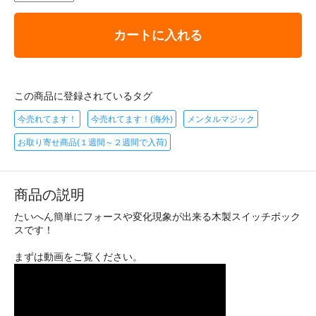
カートに入れる
この商品に登録されているタグ
今売れてます！
今売れてます！(海外)
メンタルマジック
お取り寄せ商品(１週間～２週間で入荷)
商品の説明
たいへん簡単にフォースや変化現象が出来る木製スイッチボック
スです！
まずは動画をご覧ください。