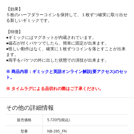
【効果】
５枚のハーフダラーコインを保持して、１枚ずつ確実に取り出せ
る新しいギミックです。
【特徴】
●ギミックにはマグネットが内蔵されています。
●磁石が付くバケツでしたら、簡単に固定が出来ます。
●怪しい動作はなく、確実に１枚ずつコインを落とすことが出来
ます。
●両手をバケツの外に出した状態での演技が出来ます。
※ 商品内容：ギミックと英語オンライン解説(要アクセス)のセッ
ト。
※ タイムラグによる品切れの際はご了承ください。
その他の詳細情報
販売価格
5,720円(税込)
型番
NB-285_FN