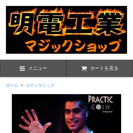
メニュー
カートを見る
ホーム
>
コインマジック