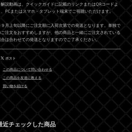
※解説動画は、クイックガイドに記載のリンクまたはQRコードよ
り、PCまたはスマホ・タブレット端末でご視聴いただけます。
※９月上旬以降にご注文順に入荷次第での発送となります。単独で
のご注文をおすすめしますが、他の商品と一緒にご注文されている
場合は合わせての発送となりますのでご了承ください。
この商品について問い合わせる
この商品を友達に教える
買い物を続ける
最近チェックした商品