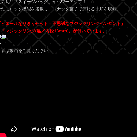
人気商品「スイーツバッグ」がパワーアップ！
新たにロック機能を搭載し、スナック菓子で演じる手順を収録。
--
『ピエールなりきりセット＋不思議なマジックリングペンダント』
と『マジックリング(黒／内径18mm)』が付いています。
--
まずは動画をご覧ください。