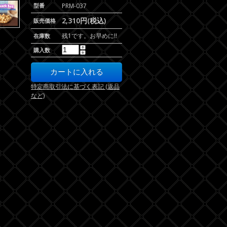
型番
PRM-037
2,310円(税込)
販売価格
残1です。お早めに!!
在庫数
購入数
特定商取引法に基づく表記 (返品
など)