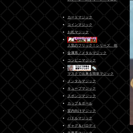
カードマジック
コインマジック
お札マジック
人気のフリック！シリーズ、他
金属系／メタルマジック
コンビニマジック
マスクで出来る簡単マジック
メンタルマジック
キューブマジック
スポンジマジック
カップ＆ボール
室内向けマジック
パドルマジック
ギャグ＆パロディ
文房具マジック