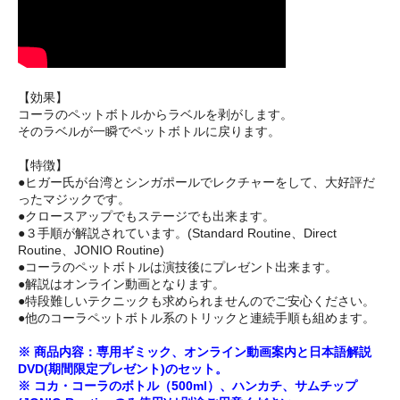
【効果】
コーラのペットボトルからラベルを剥がします。
そのラベルが一瞬でペットボトルに戻ります。
【特徴】
●ヒガー氏が台湾とシンガポールでレクチャーをして、大好評だ
ったマジックです。
●クロースアップでもステージでも出来ます。
●３手順が解説されています。(Standard Routine、Direct
Routine、JONIO Routine)
●コーラのペットボトルは演技後にプレゼント出来ます。
●解説はオンライン動画となります。
●特段難しいテクニックも求められませんのでご安心ください。
●他のコーラペットボトル系のトリックと連続手順も組めます。
※ 商品内容：専用ギミック、オンライン動画案内と日本語解説
DVD(期間限定プレゼント)のセット。
※ コカ・コーラのボトル（500ml）、ハンカチ、サムチップ