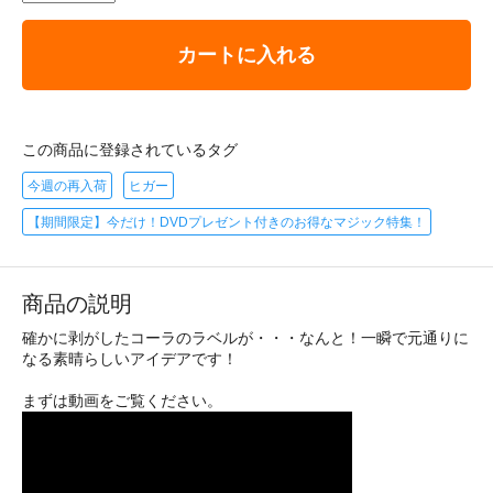
カートに入れる
この商品に登録されているタグ
今週の再入荷
ヒガー
【期間限定】今だけ！DVDプレゼント付きのお得なマジック特集！
商品の説明
確かに剥がしたコーラのラベルが・・・なんと！一瞬で元通りに
なる素晴らしいアイデアです！
まずは動画をご覧ください。