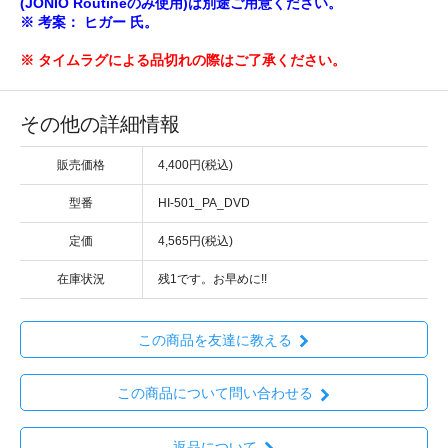
(JONIO Routineのみ使用)は別途ご用意ください。
※ 考案： ヒガー 氏。
※ タイムラグによる品切れの際はご了承ください。
その他の詳細情報
販売価格
4,400円(税込)
型番
HI-501_PA_DVD
定価
4,565円(税込)
在庫状況
残1です。お早めに!!
この商品を友達に教える
この商品について問い合わせる
返品について