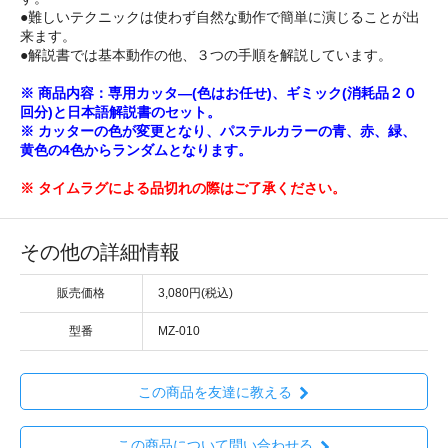
●難しいテクニックは使わず自然な動作で簡単に演じることが出
来ます。
●解説書では基本動作の他、３つの手順を解説しています。
※ 商品内容：専用カッタ―(色はお任せ)、ギミック(消耗品２０
回分)と日本語解説書のセット。
※ カッターの色が変更となり、パステルカラーの青、赤、緑、
黄色の4色からランダムとなります。
※ タイムラグによる品切れの際はご了承ください。
その他の詳細情報
販売価格
3,080円(税込)
型番
MZ-010
この商品を友達に教える
この商品について問い合わせる