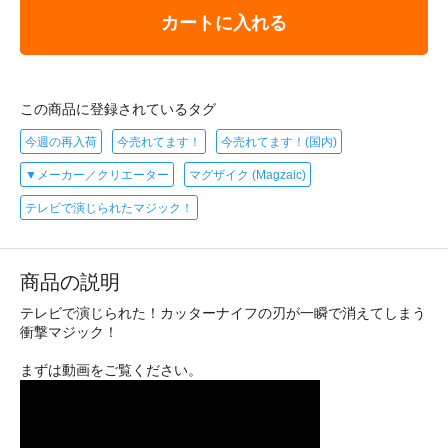
カートに入れる
この商品に登録されているタグ
今週の再入荷
今売れてます！
今売れてます！(国内)
▼メーカー／クリエーター
マグザイク (Magzaic)
テレビで演じられたマジック！
商品の説明
テレビで演じられた！カッターナイフの刃が一瞬で消えてしまう
衝撃マジック！
まずは動画をご覧ください。