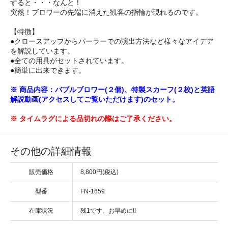
すると・・・なんと！
突然！ブロワーの先端に消えた観客の指輪が現れるのです。
【特徴】
●クロースアップからパーラーでの演出方法など様々なアイデア
を解説しています。
●全ての用具がセットされています。
●簡単に出来できます。
※ 商品内容：バブルブロワー(２個)、特製スカーフ(２枚)と英語
解説動画(アクセスしてご覧いただけます)のセット。
※ タイムラグによる品切れの際はご了承ください。
その他の詳細情報
販売価格
8,800円(税込)
型番
FN-1659
在庫状況
残1です。お早めに!!