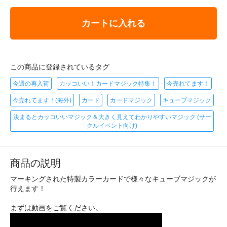
カートに入れる
この商品に登録されているタグ
今週の再入荷
カッコいい！カードマジック特集！
今売れてます！
今売れてます！(海外)
カード
カードマジック
キューブマジック
決まるとカッコいいマジック＆大きく見えてわかりやすいマジック (サー
クルイベント向け)
商品の説明
マーキングされた特製カラーカードで様々なキューブマジックが
行えます！
まずは動画をご覧ください。