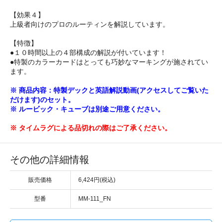
【効果４】
上級者向けのプロのルーティンを解説しています。
【特徴】
●１０時間以上の４部構成の解説が付いています！
●特製のカラーカードはとっても巧妙なマーキングが施されてい
ます。
※ 商品内容：特製デックと英語解説動画(アクセスしてご覧いた
だけます)のセット。
※ ルービック・キューブは別途ご用意ください。
※ タイムラグによる品切れの際はご了承ください。
その他の詳細情報
販売価格
6,424円(税込)
型番
MM-111_FN