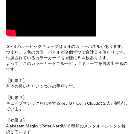
３×３のルービックキューブは５４のカラーパネルがあります。
つまり、６色のカラーパネルが９個ずつで合計５４個あります。
付属されているカラーカードも同様に５４枚あります。
よって、このカラーカードでルービックキューブを再現出来るの
です。
【効果１】
基本の扱い方といくつかの手順です。
【効果２】
キューブマジックを代表するKev GとColin Cloudの２人が解説し
ています。
【効果３】
Alakazam MagicのPeter Nardiが６種類のメンタルマジックを解
説しています。