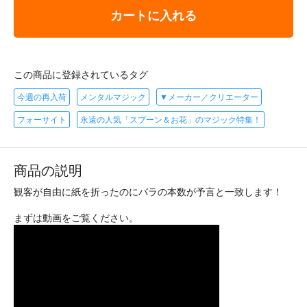
カートに入れる
この商品に登録されているタグ
今週の再入荷
メンタルマジック
▼メーカー／クリエーター
フォーサイト
永遠の人気「スプーン＆お花」のマジック特集！
商品の説明
観客が自由に紙を折ったのにバラの本数が予言と一致します！
まずは動画をご覧ください。