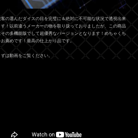
観客の選んだダイスの目を完璧に＆絶対に不可能な状況で透視出来
ます！以前違うメーカーの物を取り扱っておりましたが、この商品
はその多機能版でして超優秀なバージョンとなります！めちゃくち
ゃお薦めです！最高の仕上がり品です。
まずは動画をご覧ください。