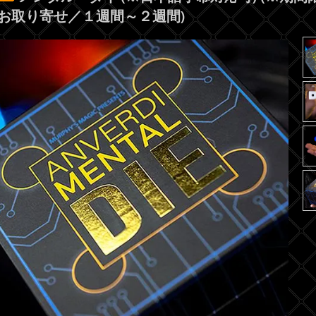
(お取り寄せ／１週間～２週間)