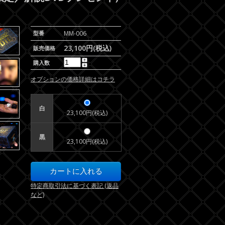
型番
MM-006
23,100円(税込)
販売価格
購入数
オプションの価格詳細はコチラ
白
23,100円(税込)
黒
23,100円(税込)
特定商取引法に基づく表記 (返品
など)