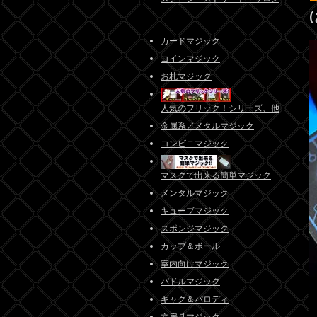
カードマジック
コインマジック
お札マジック
人気のフリック！シリーズ、他
金属系／メタルマジック
コンビニマジック
マスクで出来る簡単マジック
メンタルマジック
キューブマジック
スポンジマジック
カップ＆ボール
室内向けマジック
パドルマジック
ギャグ＆パロディ
文房具マジック