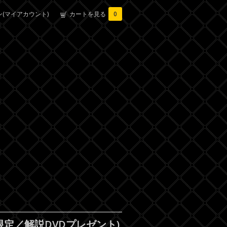
(マイアカウント)
カートを見る
0
限定／解説DVDプレゼント)