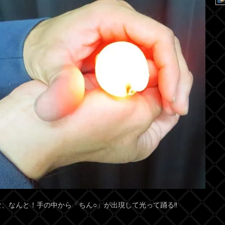
な、なんと！手の中から「ちん○」が出現して光って踊る!!