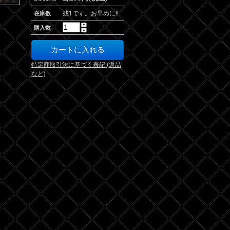
残1です。お早めに!!
在庫数
購入数
特定商取引法に基づく表記 (返品
など)