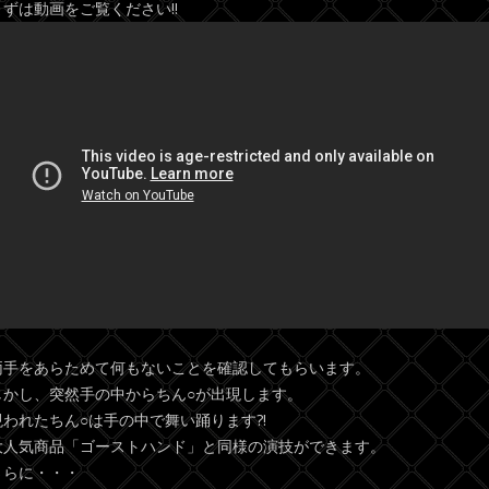
まずは動画をご覧ください!!
両手をあらためて何もないことを確認してもらいます。
しかし、突然手の中からちん○が出現します。
現われたちん○は手の中で舞い踊ります?!
大人気商品「ゴーストハンド」と同様の演技ができます。
さらに・・・