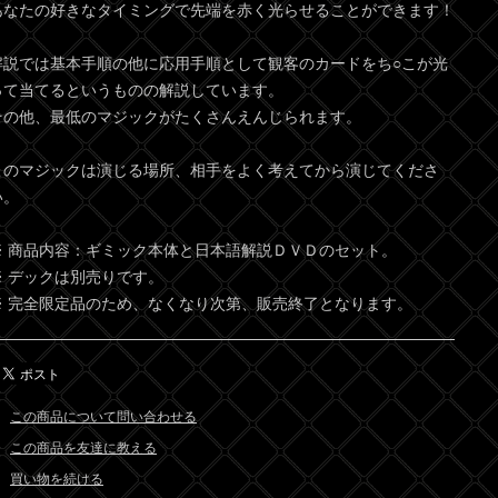
あなたの好きなタイミングで先端を赤く光らせることができます！
解説では基本手順の他に応用手順として観客のカードをち○こが光
って当てるというものの解説しています。
その他、最低のマジックがたくさんえんじられます。
このマジックは演じる場所、相手をよく考えてから演じてくださ
い。
※ 商品内容：ギミック本体と日本語解説ＤＶＤのセット。
※ デックは別売りです。
※ 完全限定品のため、なくなり次第、販売終了となります。
この商品について問い合わせる
この商品を友達に教える
買い物を続ける