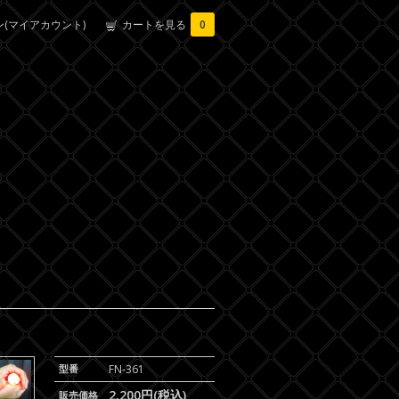
(マイアカウント)
カートを見る
0
型番
FN-361
2,200円(税込)
販売価格