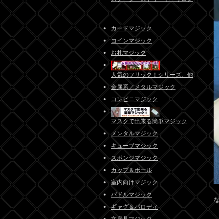
カードマジック
コインマジック
お札マジック
人気のフリック！シリーズ、他
金属系／メタルマジック
コンビニマジック
マスクで出来る簡単マジック
メンタルマジック
キューブマジック
スポンジマジック
カップ＆ボール
室内向けマジック
パドルマジック
ギャグ＆パロディ
文房具マジック