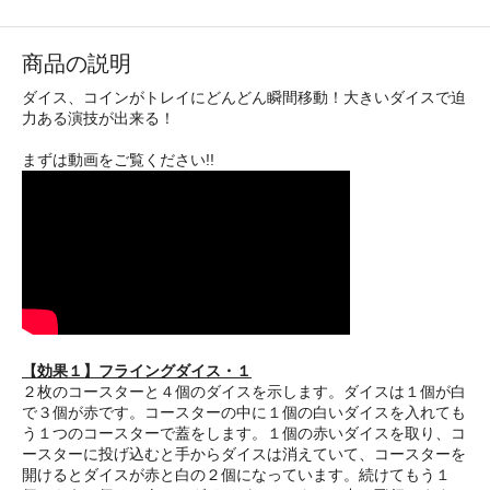
商品の説明
ダイス、コインがトレイにどんどん瞬間移動！大きいダイスで迫
力ある演技が出来る！
まずは動画をご覧ください!!
【効果１】フライングダイス・１
２枚のコースターと４個のダイスを示します。ダイスは１個が白
で３個が赤です。コースターの中に１個の白いダイスを入れても
う１つのコースターで蓋をします。１個の赤いダイスを取り、コ
ースターに投げ込むと手からダイスは消えていて、コースターを
開けるとダイスが赤と白の２個になっています。続けてもう１