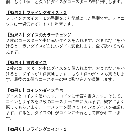
個、もう１個…と次々にダイスがコースターの中に飛行します。
【効果２】フライングダイス・２
フライングダイス・１の手順をより簡単にした手順です。テクニ
ックは一切使わずにすぐに出来ます。
【効果３】ダイスのカラーチェンジ
２枚のコースターの中に赤いダイスを入れます。おまじないをか
けると、赤いダイスが白にいダイス変化します。全て調べてもら
えます。
【効果４】貫通ダイス
２枚のコースターの中にダイスを３個入れます。おまじないをか
けると、ダイスが１個貫通します。もう１個のダイスも貫通しま
す。最後の１個もコースターの中に飛び込んで貫通します。
【効果５】コインのダイス予言
ダイスとコインを使います。コインに予言を書きます。そして、
コインとダイスを２枚のコースターの中に入れます。観客によく
振ってもらいます。コースターを開けてコインとダイスを確認し
ます。すると、ダイスの目がコインに予言として書かれていま
す。
【効果６】フライングコイン・１