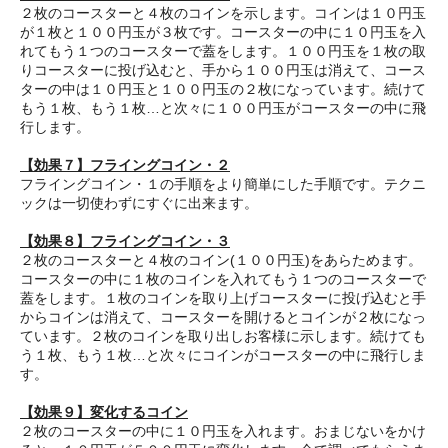
２枚のコースターと４枚のコインを示します。コインは１０円玉
が１枚と１００円玉が３枚です。コースターの中に１０円玉を入
れてもう１つのコースターで蓋をします。１００円玉を１枚の取
りコースターに投げ込むと、手から１００円玉は消えて、コース
ターの中は１０円玉と１００円玉の２枚になっています。続けて
もう１枚、もう１枚…と次々に１００円玉がコースターの中に飛
行します。
【効果７】フライングコイン・２
フライングコイン・１の手順をより簡単にした手順です。テクニ
ックは一切使わずにすぐに出来ます。
【効果８】フライングコイン・３
２枚のコースターと４枚のコイン(１００円玉)をあらためます。
コースターの中に１枚のコインを入れてもう１つのコースターで
蓋をします。１枚のコインを取り上げコースターに投げ込むと手
からコインは消えて、コースターを開けるとコインが２枚になっ
ています。２枚のコインを取り出しお客様に示します。続けても
う１枚、もう１枚…と次々にコインがコースターの中に飛行しま
す。
【効果９】変化するコイン
２枚のコースターの中に１０円玉を入れます。おまじないをかけ