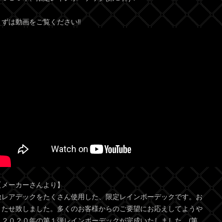
まずは動画をご覧ください!!
【メーカーさんより】
激レアデックをたくさん使用した、限定レインボーデックです。お
またせ致しました。多くのお客様からのご要望にお応えしてようや
く２０２０年の第１弾レインボーデックが完成いたしました。(第