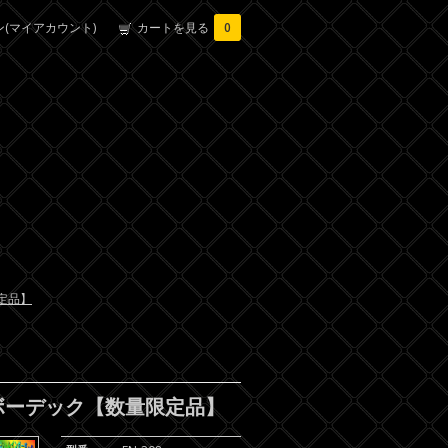
(マイアカウント)
カートを見る
0
定品】
ボーデック【数量限定品】