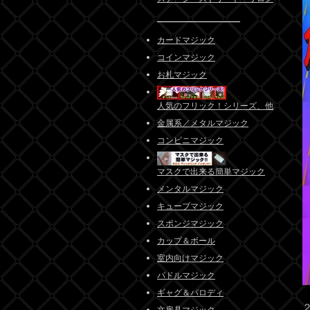
カードマジック
コインマジック
お札マジック
人気のフリック！シリーズ、他
金属系／メタルマジック
コンビニマジック
マスクで出来る簡単マジック
メンタルマジック
キューブマジック
スポンジマジック
カップ＆ボール
室内向けマジック
パドルマジック
ギャグ＆パロディ
文房具マジック