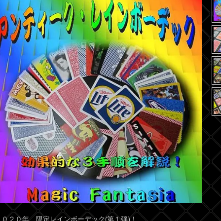
２０２０年、限定レインボーデック(第１弾)！