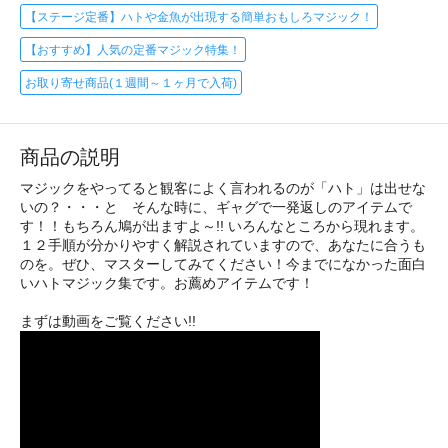
【ステージ定番】ハトや金魚が出現する簡単おもしろマジック！
【おすすめ】人気の定番マジック特集！
お取り寄せ商品(１週間～１ヶ月で入荷)
商品の説明
マジックをやってると観客によく言われるのが「ハト」は出せな
いの？・・・と そんな時に、ギャグで一発返しのアイテムで
す！！もちろん鳩が出ますよ～!! いろんなところから現れます。
１２手順が分かりやすく解説されていますので、あなたに合うも
のを。ぜひ、マスターしてみてください！今までになかった面白
いハトマジック集です。お薦めアイテムです！
まずは動画をご覧ください!!