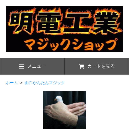
メニュー
カートを見る
ホーム
>
面白かんたんマジック