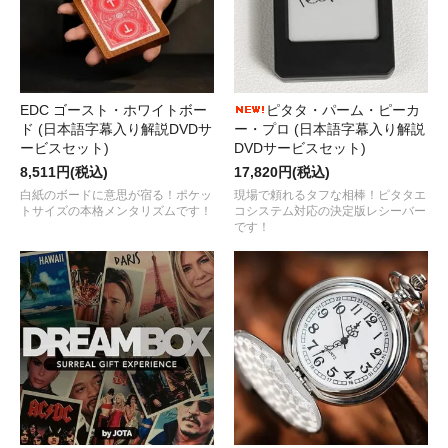
EDC ゴースト・ホワイトボー
ピタタ・パーム・ピーカ
ド (日本語字幕入り解説DVDサ
ー・プロ (日本語字幕入り解説
ービスセット)
DVDサービスセット)
8,511円(税込)
17,820円(税込)
白紙のボードに意思が宿る！ポケッ
現場で頼れるタフな相棒！ピタタエ
トサイズの本格メンタリズムです！
コシステム対応の決定版レシーバー
です！