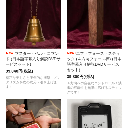
マスター・ベル・コマン
エフ・フォース・スティ
ド (日本語字幕入り解説DVDサ
ック (４方向フォース棒) (日本
ービスセット)
語字幕入り解説DVDサービス
セット)
39,840円(税込)
39,800円(税込)
精巧な美しさと圧倒的な衝撃！メン
タリズムを次の次元へ引き上げま
４方向への自在なコントロール！演
す！
出の可能性を無限に広げるスティッ
クです！