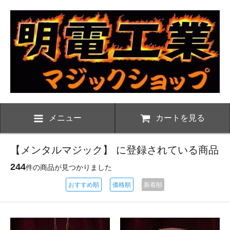
メニュー
カートを見る
【メンタルマジック】 に登録されている商品
244
件の商品が見つかりました
おすすめ順
価格順
新着順