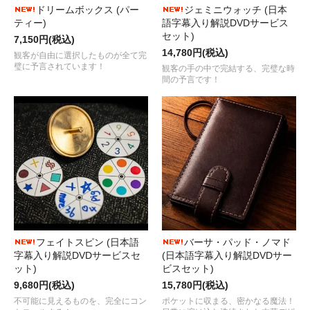
ドリームボックス (パー
ジェミニウォッチ (日本
ティー)
語字幕入り解説DVDサービス
セット)
7,150円(税込)
14,780円(税込)
観客が自由に選択したものが全て完
璧に予言されています！
観客の手の中で完結する、完璧な時
間の予言です！
フェイトスピン (日本語
バーサ・パッド・ノマド
字幕入り解説DVDサービスセ
(日本語字幕入り解説DVDサー
ット)
ビスセット)
9,680円(税込)
15,780円(税込)
不可能に見えるものを、完全にコン
ポケットに収まる、密かなる魔法！